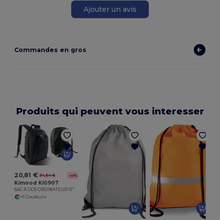
Ajouter un avis
Commandes en gros
Produits qui peuvent vous interesser
20,81 €
34,54 €
-40%
Kimood KI0907
SAC À DOS ORDINATEUR 15”
+1 Couleurs