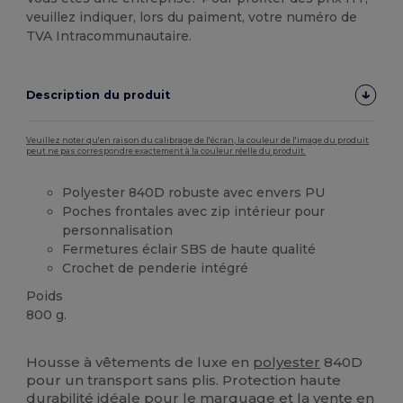
veuillez indiquer, lors du paiment, votre numéro de
TVA Intracommunautaire.
Description du produit
Veuillez noter qu'en raison du calibrage de l'écran, la couleur de l'image du produit
peut ne pas correspondre exactement à la couleur réelle du produit.
Polyester 840D robuste avec envers PU
Poches frontales avec zip intérieur pour
personnalisation
Fermetures éclair SBS de haute qualité
Crochet de penderie intégré
Poids
800 g.
Stock élévé
Housse à vêtements de luxe en
polyester
840D
pour un transport sans plis. Protection haute
durabilité idéale pour le marquage et la vente en