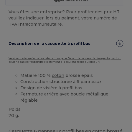
Vous êtes une entreprise? Pour profiter des prix HT,
veuillez indiquer, lors du paiment, votre numéro de
TVA Intracommunautaire.
Description de la casquette à profil bas
Veuillez noter qu'en raison du calibrage de l'écran, la couleur de l'image du produit
peut ne pas correspondre exactement à la couleur réelle du produit.
Matière 100 %
coton
brossé épais
Construction structurée à 6 panneaux
Design de visière à profil bas
Fermeture arrière avec boucle métallique
réglable
Poids
70 g.
Stock élévé
Casquette 6 panneaux profil bas en
coton
brossé