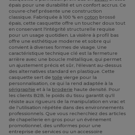
épais pour une durabilité et un confort accrus. Ce
couvre-chef présente une construction
classique. Fabriquée à 100 % en
coton
brossé
épais, cette casquette offre un toucher doux tout
en conservant l'intégrité structurelle requise
pour un usage quotidien. La visière à profil bas
offre une esthétique moderne et sobre qui
convient à diverses formes de visage. Une
caractéristique technique clé est la fermeture
arrière avec une boucle métallique, qui permet
un ajustement précis et sûr, l'élevant au-dessus
des alternatives standard en plastique. Cette
casquette sert de
toile
vierge pour la
personnalisation, ce qui la rend adaptée à la
sérigraphie
et à la
broderie
haute densité. Pour
les clients B2B, le poids du tissu garantit qu'il
résiste aux rigueurs de la manipulation en vrac et
de l'utilisation répétée dans des environnements
professionnels. Que vous recherchiez des articles
de chapellerie en gros pour un événement
promotionnel, des uniformes pour une
entreprise de services ou un accessoire