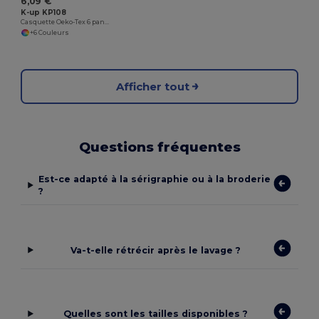
6,09 €
K-up KP108
Casquette Oeko-Tex 6 panneaux
+6 Couleurs
Afficher tout
Questions fréquentes
Est-ce adapté à la sérigraphie ou à la broderie
?
Va-t-elle rétrécir après le lavage ?
Quelles sont les tailles disponibles ?