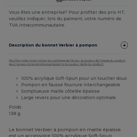
Vous êtes une entreprise? Pour profiter des prix HT,
veuillez indiquer, lors du paiment, votre numéro de
TVA Intracommunautaire.
Description du bonnet Verbier à pompon
Veuillez noter qu'en raison du calibrage de l'écran, la couleur de l'image du produit
peut ne pas correspondre exactement à la couleur réelle du produit.
100% acrylique Soft-Spun pour un toucher doux
Pompon en fausse fourrure interchangeable
Somptueuse maille côtelée épaisse
Large revers pour une décoration optimale
Poids
138 g.
Étiquette détachable
Le bonnet Verbier à pompon en maille épaisse
est un accessoire 100% acrylique Soft-Spun