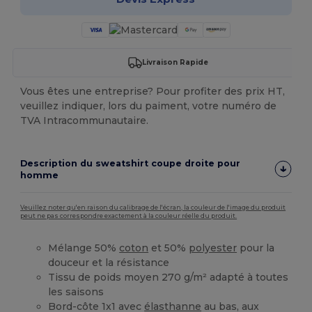
Livraison Rapide
Vous êtes une entreprise? Pour profiter des prix HT,
veuillez indiquer, lors du paiment, votre numéro de
TVA Intracommunautaire.
Description du sweatshirt coupe droite pour
homme
Veuillez noter qu'en raison du calibrage de l'écran, la couleur de l'image du produit
peut ne pas correspondre exactement à la couleur réelle du produit.
Mélange 50%
coton
et 50%
polyester
pour la
douceur et la résistance
Tissu de poids moyen 270 g/m² adapté à toutes
les saisons
Bord-côte 1x1 avec
élasthanne
au bas, aux