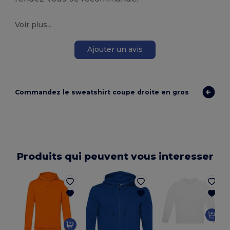
Voir plus...
Ajouter un avis
Commandez le sweatshirt coupe droite en gros
Produits qui peuvent vous interesser
S