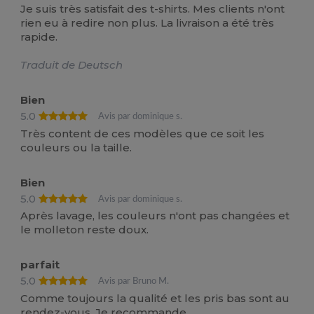
Je suis très satisfait des t-shirts. Mes clients n'ont
rien eu à redire non plus. La livraison a été très
rapide.
Traduit de Deutsch
Bien
5.0
Avis par dominique s.
Très content de ces modèles que ce soit les
couleurs ou la taille.
Bien
5.0
Avis par dominique s.
Après lavage, les couleurs n'ont pas changées et
le molleton reste doux.
parfait
5.0
Avis par Bruno M.
Comme toujours la qualité et les pris bas sont au
rendez-vous. Je recommande.