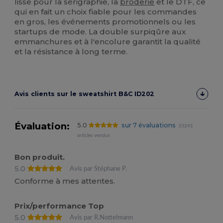
lisse pour la sérigraphie, la
broderie
et le DTF, ce
qui en fait un choix fiable pour les commandes
en gros, les événements promotionnels ou les
startups de mode. La double surpiqûre aux
emmanchures et à l'encolure garantit la qualité
et la résistance à long terme.
Avis clients sur le sweatshirt B&C ID202
Évaluation:
5.0
sur 7 évaluations
33241
articles vendus
Bon produit.
5.0
Avis par Stéphane P.
Conforme à mes attentes.
Prix/performance Top
5.0
Avis par R.Nottelmann