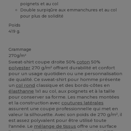
poignets et au col
Double surpiqûre aux emmanchures et au col
pour plus de solidité
Poids
419 g.
Personnalisé
Grammage
270g/m²
Sweat-shirt coupe droite 50%
coton
50%
polyester
270 g/m² offrant durabilité et confort
pour un usage quotidien ou une personnalisation
de qualité. Ce sweat-shirt pour homme présente
un
col rond
classique et des bords-côtes en
élasthanne
1x1 au col, aux poignets et à la taille
pour conserver sa forme. Les manches montées
et la construction avec
coutures latérales
assurent une coupe professionnelle qui met en
valeur la silhouette. Avec son poids de 270 g/m², il
est assez polyvalent pour être utilisé toute
l'année. Le
mélange de tissus
offre une surface