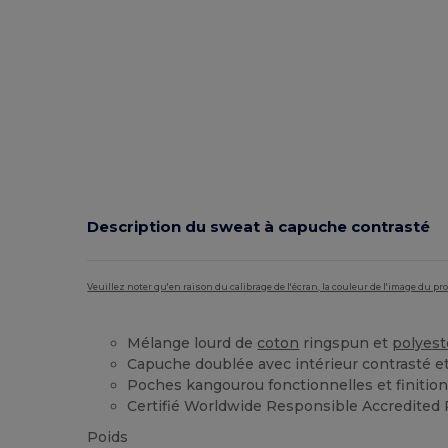
Description du sweat à capuche contrasté
Veuillez noter qu'en raison du calibrage de l'écran, la couleur de l'image du p
Mélange lourd de
coton
ringspun et
polyest
Capuche doublée avec intérieur contrasté et
Poches kangourou fonctionnelles et finitio
Certifié Worldwide Responsible Accredited
Poids