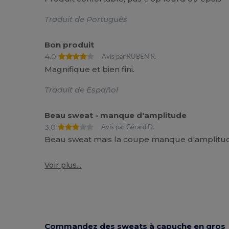
Traduit de Português
Bon produit
4.0
Avis par RUBEN R.
Magnifique et bien fini.
Traduit de Español
Beau sweat - manque d'amplitude
3.0
Avis par Gérard D.
Beau sweat mais la coupe manque d'amplitu
Voir plus...
Commandez des sweats à capuche en gros