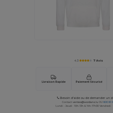
Demandez un devis personnalisé pour
4.3
7 Avis
Livraison Rapide
Paiement Sécurisé
Besoin d'aide ou de demander un de
Contact
ventes@wordans.lu
OU
800 81 
Lundi - Jeudi : 10h-13h & 14h-17h30 Vendredi :