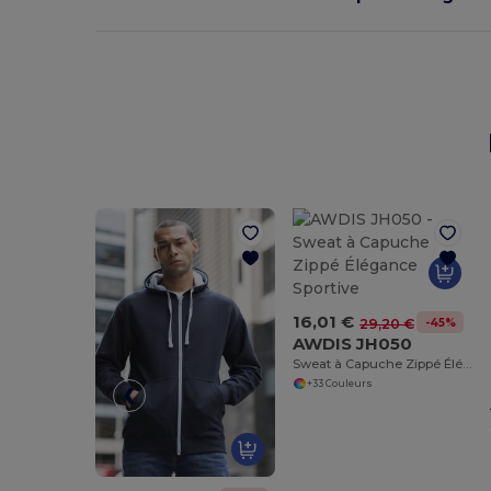
16,01 €
-45%
29,20 €
AWDIS JH050
Sweat à Capuche Zippé Élégance Sportive
+33 Couleurs