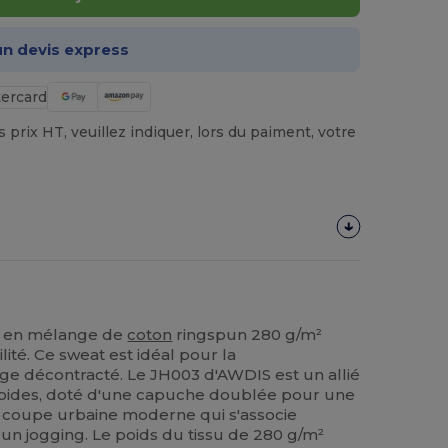
n devis express
prix HT, veuillez indiquer, lors du paiment, votre
é en mélange de
coton
ringspun 280 g/m²
lité. Ce sweat est idéal pour la
ge décontracté. Le JH003 d'AWDIS est un allié
froides, doté d'une capuche doublée pour une
e coupe urbaine moderne qui s'associe
 un jogging. Le poids du tissu de 280 g/m²