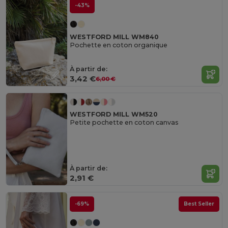
-43%
WESTFORD MILL WM840
Pochette en coton organique
À partir de:
3,42 €
6,00 €
WESTFORD MILL WM520
Petite pochette en coton canvas
À partir de:
2,91 €
-69%
Best Seller