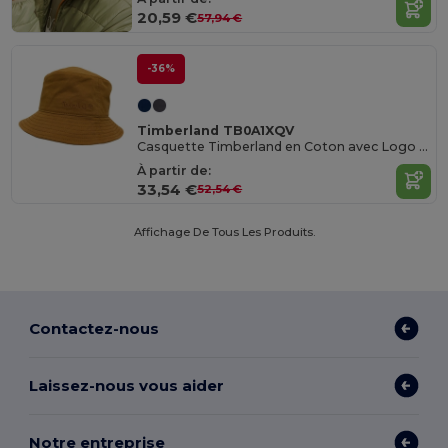
20,59 €
57,94 €
-36%
Timberland TB0A1XQV
Casquette Timberland en Coton avec Logo 3D
À partir de:
33,54 €
52,54 €
Affichage De Tous Les Produits.
Contactez-nous
Laissez-nous vous aider
Notre entreprise