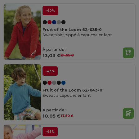
-40%
Fruit of the Loom 62-035-0
Sweatshirt zippé à capuche enfant
À partir de:
13,03 €
21,65 €
-43%
Fruit of the Loom 62-043-0
Sweat à capuche enfant
À partir de:
10,05 €
17,50 €
-43%