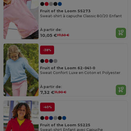
Fruit of the Loom SS273
Sweat-shirt à capuche Classic 80/20 Enfant
À partir de:
10,05 €
17,50 €
-38%
Fruit of the Loom 62-041-0
Sweat Confort Luxe en Coton et Polyester
À partir de:
7,32 €
11,90 €
-40%
Fruit of the Loom SS225
Sweat-shirt Enfant avec Capuche