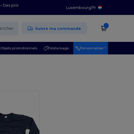
– Des prix
Luxembourg
/
Fr
ercher
Suivre ma commande
Objets promotionnels
Déstockage
Personnaliser !