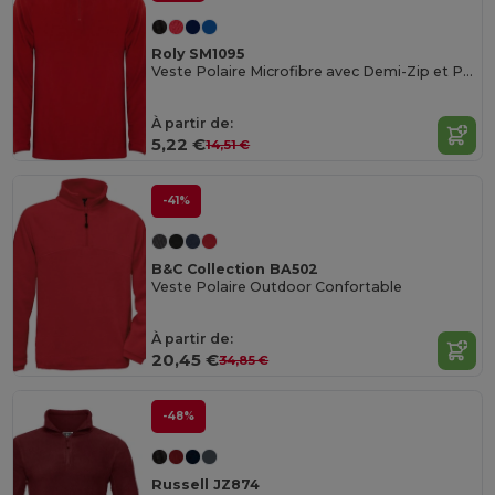
Roly SM1095
Veste Polaire Microfibre avec Demi-Zip et Protection Menton
À partir de:
5,22 €
14,51 €
-41%
B&C Collection BA502
Veste Polaire Outdoor Confortable
À partir de:
20,45 €
34,85 €
-48%
Russell JZ874