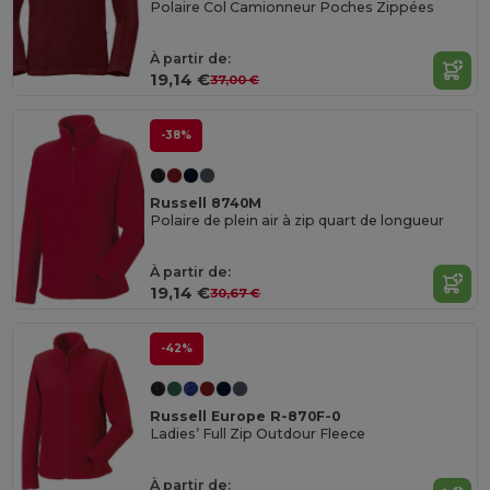
Polaire Col Camionneur Poches Zippées
À partir de:
19,14 €
37,00 €
-38%
Russell 8740M
Polaire de plein air à zip quart de longueur
À partir de:
19,14 €
30,67 €
-42%
Russell Europe R-870F-0
Ladies’ Full Zip Outdour Fleece
À partir de: