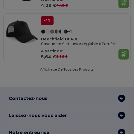
4,29 €
4,49 €
-4%
+1
Beechfield B640B
Casquette filet junior réglable à l'arrière
À partir de:
5,64 €
5,86 €
Affichage De Tous Les Produits.
Contactez-nous
Laissez-nous vous aider
Notre entreprise