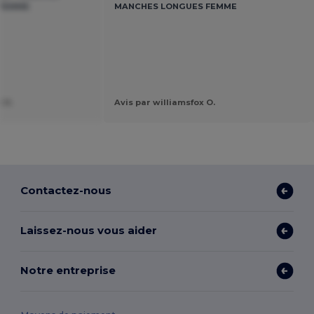
 FEMME
MANCHES LONGUES FEMME
 H.
Avis par williamsfox O.
Contactez-nous
Laissez-nous vous aider
Notre entreprise