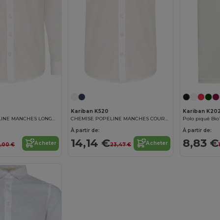
Kariban K520
Kariban K20
CHEMISE POPELINE MANCHES LONGUES ENFANT
CHEMISE POPELINE MANCHES COURTES ENFANT
Polo piqué Bio
À partir de:
À partir de:
14,14 €
8,83 €
Acheter
Acheter
,00 €
23,47 €