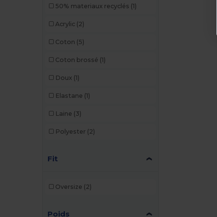
50% materiaux recyclés
(1)
Acrylic
(2)
Coton
(5)
Coton brossé
(1)
Doux
(1)
Elastane
(1)
Laine
(3)
Polyester
(2)
Fit
Oversize
(2)
Poids