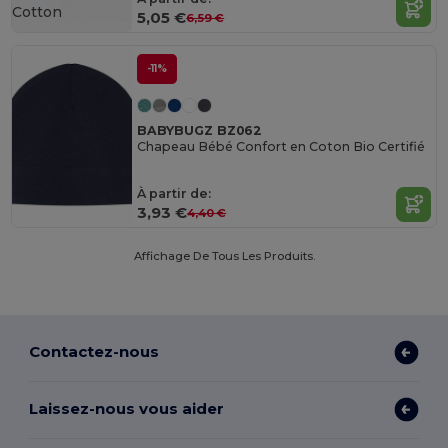
Cotton
5,05 €
6,59 €
-11%
BABYBUGZ BZ062
Chapeau Bébé Confort en Coton Bio Certifié
À partir de:
3,93 €
4,40 €
Affichage De Tous Les Produits.
Contactez-nous
Laissez-nous vous aider