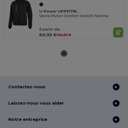
U-Power UPPE178L
Veste Pluton Confort Stretch Femme
À partir de:
60,95 €
104,32 €
Contactez-nous
Laissez-nous vous aider
Notre entreprise