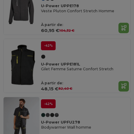
U-Power UPPE178
Veste Pluton Confort Stretch Homme
À partir de:
60,95 €
104,32 €
-42%
U-Power UPPE181L
Gilet Femme Saturne Confort Stretch
À partir de:
48,15 €
82,40 €
-42%
U-Power UPFU278
Bodywarmer Wall homme