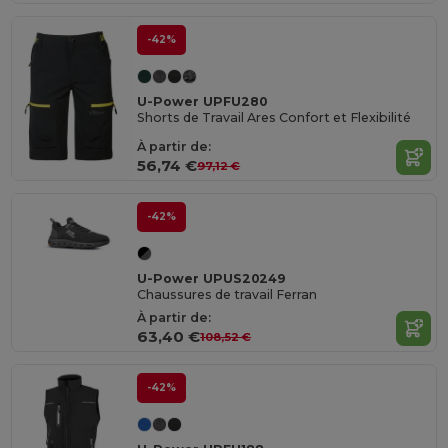
-42%
U-Power UPFU280
Shorts de Travail Ares Confort et Flexibilité
À partir de:
56,74 €
97,12 €
-42%
U-Power UPUS20249
Chaussures de travail Ferran
À partir de:
63,40 €
108,52 €
-42%