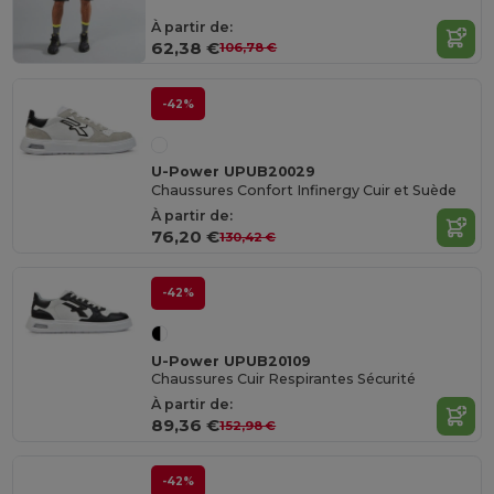
À partir de:
62,38 €
106,78 €
-42%
U-Power UPUB20029
Chaussures Confort Infinergy Cuir et Suède
À partir de:
76,20 €
130,42 €
-42%
U-Power UPUB20109
Chaussures Cuir Respirantes Sécurité
À partir de:
89,36 €
152,98 €
-42%