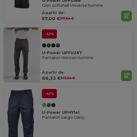
U-Power UPFU188
Gilet softshell Universe homme
À partir de:
57,00 €
97,54 €
-42%
U-Power UPFU267
Pantalon Horizon homme
À partir de:
66,33 €
113,54 €
-42%
U-Power UPHY141
Pantalon cargo Crazy