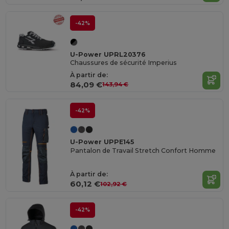
-42%
U-Power UPRL20376
Chaussures de sécurité Imperius
À partir de:
84,09 €
143,94 €
-42%
U-Power UPPE145
Pantalon de Travail Stretch Confort Homme
À partir de:
60,12 €
102,92 €
-42%