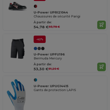
U-Power UPRI21044
Chaussures de sécurité Parigi
À partir de:
54,78 €
93,78 €
-42%
U-Power UPFU196
Bermuda Mercury
À partir de:
53,30 €
91,20 €
U-Power UPUG14415
Gants de protection LAPIS