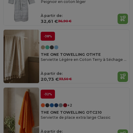
Peignoir en coton léger
À partir de:
32,61 €
36,90 €
-38%
THE ONE TOWELLING OTHTE
Serviette Légère en Coton Terry à Séchage Rapide
À partir de:
20,73 €
33,50 €
-32%
+2
THE ONE TOWELLING OTC210
Serviette de place extra large Classic
À partir de: