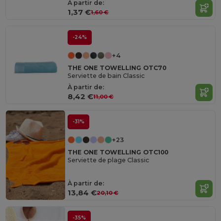
À partir de:
1,37 €
1,60 €
-24%
+4
THE ONE TOWELLING OTC70
Serviette de bain Classic
À partir de:
8,42 €
11,00 €
-31%
+23
THE ONE TOWELLING OTC100
Serviette de plage Classic
À partir de:
13,84 €
20,10 €
-35%