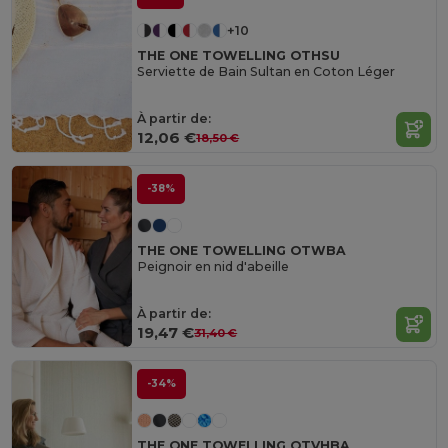
+10
THE ONE TOWELLING OTHSU
Serviette de Bain Sultan en Coton Léger
À partir de:
12,06 €
18,50 €
-38%
THE ONE TOWELLING OTWBA
Peignoir en nid d'abeille
À partir de:
19,47 €
31,40 €
-34%
THE ONE TOWELLING OTVHBA