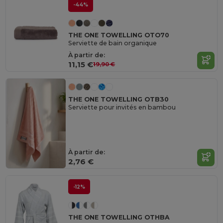
-44%
THE ONE TOWELLING OTO70
Serviette de bain organique
À partir de:
11,15 €
19,90 €
THE ONE TOWELLING OTB30
Serviette pour invités en bambou
À partir de:
2,76 €
-12%
THE ONE TOWELLING OTHBA