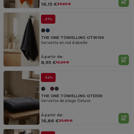
16,15 €
23,60 €
-27%
THE ONE TOWELLING OTW100
Serviette en nid d'abeille
À partir de:
8,95 €
12,20 €
-34%
THE ONE TOWELLING OTD100
Serviette de plage Deluxe
À partir de:
16,86 €
25,60 €