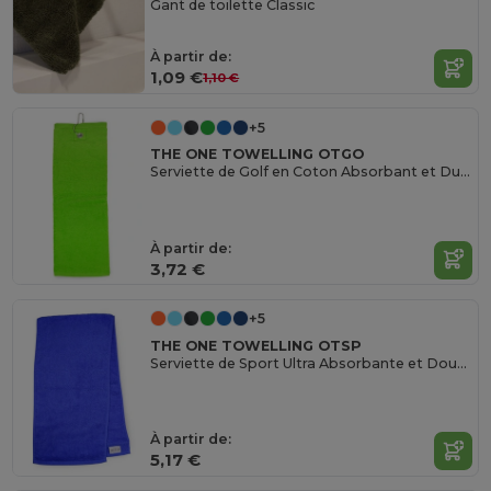
Gant de toilette Classic
À partir de:
1,09 €
1,10 €
+5
THE ONE TOWELLING OTGO
Serviette de Golf en Coton Absorbant et Durable
À partir de:
3,72 €
+5
THE ONE TOWELLING OTSP
Serviette de Sport Ultra Absorbante et Douceur Durable
À partir de:
5,17 €