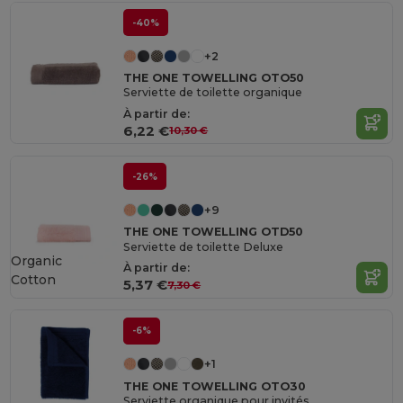
-40%
+2
THE ONE TOWELLING OTO50
Serviette de toilette organique
À partir de:
6,22 €
10,30 €
-26%
+9
THE ONE TOWELLING OTD50
Serviette de toilette Deluxe
Organic
À partir de:
Cotton
5,37 €
7,30 €
-6%
+1
THE ONE TOWELLING OTO30
Serviette organique pour invités