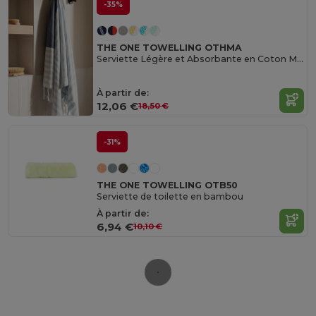
-35%
THE ONE TOWELLING OTHMA
Serviette Légère et Absorbante en Coton Marin
À partir de:
12,06 €
18,50 €
-31%
THE ONE TOWELLING OTB50
Serviette de toilette en bambou
À partir de:
6,94 €
10,10 €