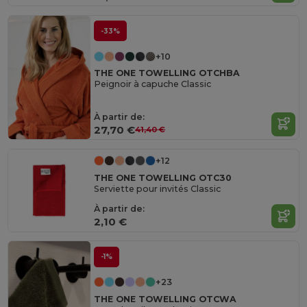
-33%
+10
THE ONE TOWELLING OTCHBA
Peignoir à capuche Classic
À partir de:
27,70 €
41,40 €
+12
THE ONE TOWELLING OTC30
Serviette pour invités Classic
À partir de:
2,10 €
-1%
+23
THE ONE TOWELLING OTCWA