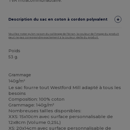
TVA Intracommunautaire.
Description du sac en coton à cordon polyvalent
Veuillez noter qu'en raison du calibrage de l'écran, la couleur de l'image du produit
peut ne pas correspondre exactement à la couleur réelle du produit.
Poids
53 g.
Stock élévé
Grammage
140g/m²
Le sac fourre tout Westford Mill adapté à tous les
besoins
Composition: 100% coton
Grammage: 140g/m²
Nombreuses tailles disponibles:
XXS: 15x10cm avec surface personnalisable de
12x8cm (Volume 0,25L)
XS: 20x14cm avec surface personnalisable de