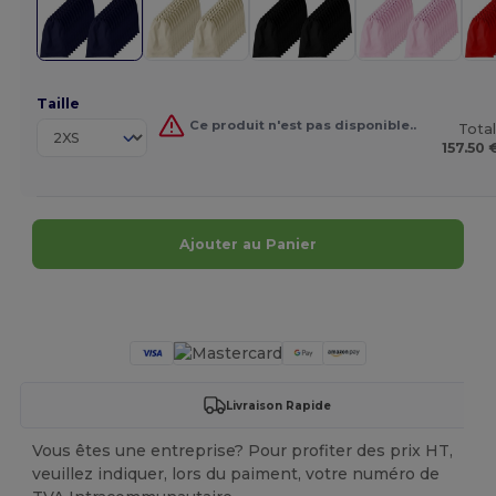
Taille
Ce produit n'est pas disponible..
Total
157.50 
Ajouter au Panier
Personnalisez-le !
Livraison Rapide
Vous êtes une entreprise? Pour profiter des prix HT,
veuillez indiquer, lors du paiment, votre numéro de