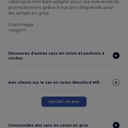
catalogue très bien adapté pour vos évènements
promotionnels grâce à nos prix dégressifs pour
les achats en gros.
Grammage
140g/m²
Découvrez d’autres sacs en coton et pochons à
cordon
Avis clients sur le sac en coton Westford Mill
Ajouter un avis
Commandez des sacs en coton en gros