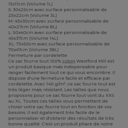
15x11cm (Volume 1L)
S: 30x25cm avec surface personnalisable de
25x22cm (Volume 3L)
M: 45x30cm avec surface personnalisable de
40x27cm (Volume 8L)
L: 50x40cm avec surface personnalisable de
45x37cm (Volume 14L)
XL: 75x50cm avec surface personnalisable de
70x47cm (Volume 38L)
Fermeture par cordelette
Ce sac fourre tout 100%
coton
Westford Mill est
un produit basique mais indispensable pour
ranger facilement tout ce qui vous encombre. Il
dispose d'une fermeture facile et efficace par
cordelette. Avec 140 g/m², ce sac fourre tout est
très léger mais résistant. Les tailles que nous
proposons pour ce sac fourre tout vont du XXS
au XL. Toutes ces tailles vous permettent de
choisir votre sac fourre tout en fonction de vos
besoins. Il est également très facile de le
personnaliser et d'obtenir des résultats de très
bonne qualité. C'est un produit phare de notre