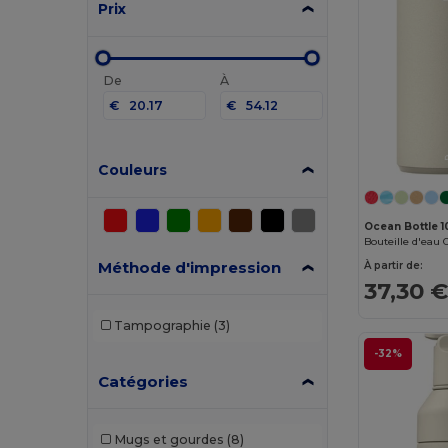
Prix
De
À
€
€
Couleurs
Ocean Bottle 1
Méthode d'impression
À partir de:
37,30 
Tampographie
(3)
-32%
Catégories
Mugs et gourdes
(8)