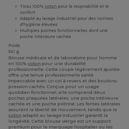
Tissu 100%
coton
pour la respirabilité et le
confort
Adapté au lavage industriel pour des normes
d'hygiène élevées
Multiples poches fonctionnelles dont une
poche intérieure cachée
Poids
561 g.
Blouse médicale et de laboratoire pour homme
en 100%
coton
pour une durabilité
professionnelle. Cette coupe légèrement ajustée
offre une tenue professionnelle santé
impeccable avec un col à revers et des boutons-
pression cachés. Conçue pour un usage
quotidien fonctionnel, elle comprend deux
poches plaquées latérales, une poche intérieure
cachée et une poche poitrine. Les fentes latérales
assurent la liberté de mouvement, tandis que le
coton
adapté au lavage industriel garantit la
longévité. Cette blouse vierge est un support
premium pour le marquage hospitalier ou les