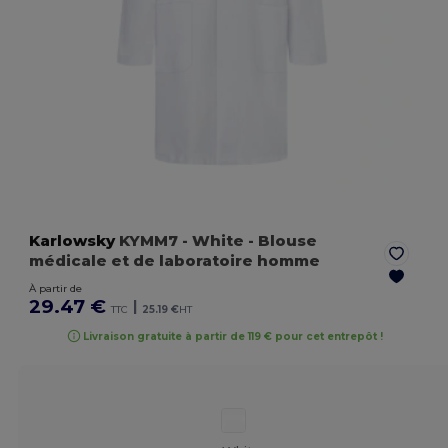
Karlowsky
KYMM7
- White
- Blouse
médicale et de laboratoire homme
À partir de
29.47 €
|
TTC
25.19 €
HT
Livraison gratuite à partir de 119 € pour cet entrepôt !