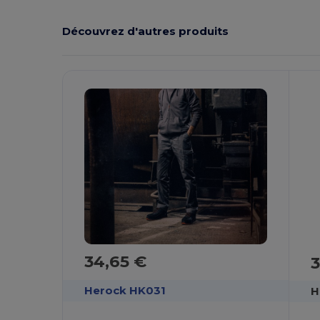
Découvrez d'autres produits
34,65 €
3
Herock HK031
H