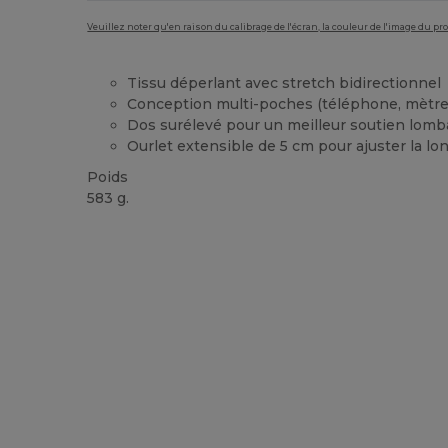
Veuillez noter qu'en raison du calibrage de l'écran, la couleur de l'image du p
Tissu déperlant avec stretch bidirectionnel
Conception multi-poches (téléphone, mètre,
Dos surélevé pour un meilleur soutien lomb
Ourlet extensible de 5 cm pour ajuster la lo
Poids
583 g.