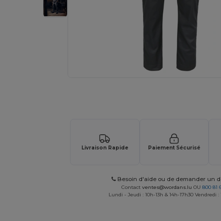
Demandez un devis personnalisé pour
Livraison Rapide
Paiement Sécurisé
Besoin d'aide ou de demander un de
Contact
ventes@wordans.lu
OU
800 81 
Lundi - Jeudi : 10h-13h & 14h-17h30 Vendredi :