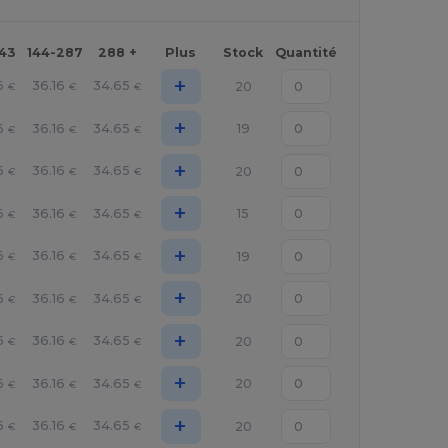
143
144-287
288 +
Plus
Stock
Quantité
+
6
36.16
34.65
20
€
€
€
+
6
36.16
34.65
19
€
€
€
+
6
36.16
34.65
20
€
€
€
+
6
36.16
34.65
15
€
€
€
+
6
36.16
34.65
19
€
€
€
+
6
36.16
34.65
20
€
€
€
+
6
36.16
34.65
20
€
€
€
+
6
36.16
34.65
20
€
€
€
+
6
36.16
34.65
20
€
€
€