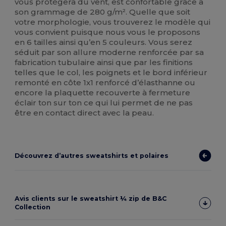
vous protégera du vent, est confortable grâce à
son grammage de 280 g/m². Quelle que soit
votre morphologie, vous trouverez le modèle qui
vous convient puisque nous vous le proposons
en 6 tailles ainsi qu’en 5 couleurs. Vous serez
séduit par son allure moderne renforcée par sa
fabrication tubulaire ainsi que par les finitions
telles que le col, les poignets et le bord inférieur
remonté en côte 1x1 renforcé d’élasthanne ou
encore la plaquette recouverte à fermeture
éclair ton sur ton ce qui lui permet de ne pas
être en contact direct avec la peau.
Découvrez d’autres sweatshirts et polaires
Avis clients sur le sweatshirt ¼ zip de B&C
Collection