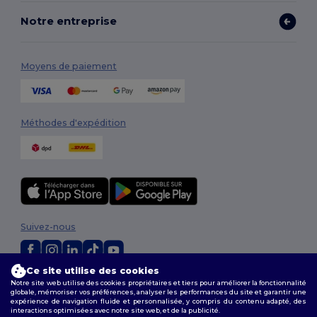
Notre entreprise
Moyens de paiement
Méthodes d'expédition
Suivez-nous
Ce site utilise des cookies
2026. Tous droits réservés
Notre site web utilise des cookies propriétaires et tiers pour améliorer la fonctionnalité
globale, mémoriser vos préférences, analyser les performances du site et garantir une
Conditions Générales
|
Politique de personnalisation
|
Politique de
expérience de navigation fluide et personnalisée, y compris du contenu adapté, des
Confidentialité
|
Politique de Cookies
|
Plan du Site
interactions optimisées avec notre site web, et de la publicité.