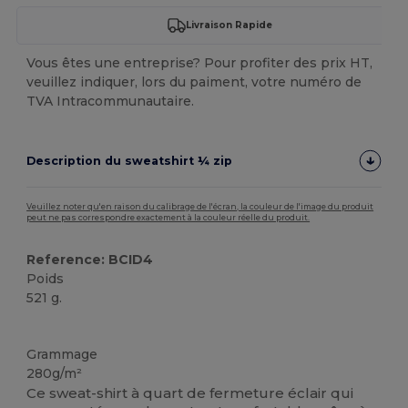
Livraison Rapide
Vous êtes une entreprise? Pour profiter des prix HT,
veuillez indiquer, lors du paiment, votre numéro de
TVA Intracommunautaire.
Description du sweatshirt ¼ zip
Veuillez noter qu'en raison du calibrage de l'écran, la couleur de l'image du produit
peut ne pas correspondre exactement à la couleur réelle du produit.
Reference: BCID4
Poids
521 g.
Personnalisé
Grammage
280g/m²
Ce sweat-shirt à quart de fermeture éclair qui