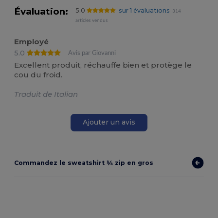
Évaluation:
5.0
sur 1 évaluations
314
articles vendus
Employé
5.0
Avis par Giovanni
Excellent produit, réchauffe bien et protège le
cou du froid.
Traduit de Italian
Ajouter un avis
Commandez le sweatshirt ¼ zip en gros