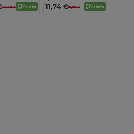
€
11,74 €
Acheter
Acheter
38,40 €
18,89 €