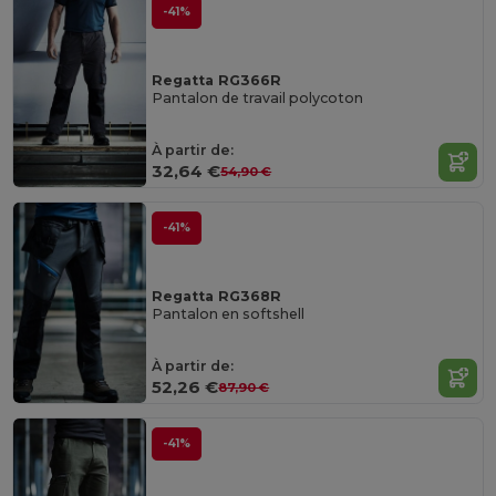
-41%
Regatta RG366R
Pantalon de travail polycoton
À partir de:
32,64 €
54,90 €
-41%
Regatta RG368R
Pantalon en softshell
À partir de:
52,26 €
87,90 €
-41%