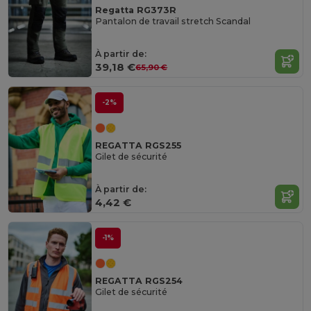
Regatta RG373R
Pantalon de travail stretch Scandal
À partir de:
39,18 €
65,90 €
-2%
REGATTA RGS255
Gilet de sécurité
À partir de:
4,42 €
-1%
REGATTA RGS254
Gilet de sécurité