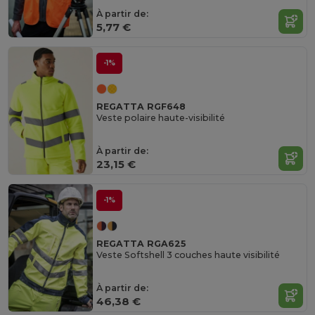
À partir de:
5,77 €
-1%
REGATTA RGF648
Veste polaire haute-visibilité
À partir de:
23,15 €
-1%
REGATTA RGA625
Veste Softshell 3 couches haute visibilité
À partir de:
46,38 €