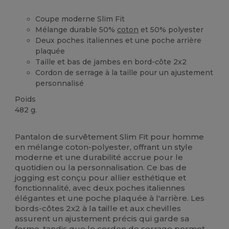
Coupe moderne Slim Fit
Mélange durable 50%
coton
et 50% polyester
Deux poches italiennes et une poche arrière
plaquée
Taille et bas de jambes en bord-côte 2x2
Cordon de serrage à la taille pour un ajustement
personnalisé
Poids
482 g.
Stock élévé
Pantalon de survêtement Slim Fit pour homme
en mélange coton-polyester, offrant un style
moderne et une durabilité accrue pour le
quotidien ou la personnalisation. Ce bas de
jogging est conçu pour allier esthétique et
fonctionnalité, avec deux poches italiennes
élégantes et une poche plaquée à l'arrière. Les
bords-côtes 2x2 à la taille et aux chevilles
assurent un ajustement précis qui garde sa
forme, tandis que le
cordon de serrage
permet