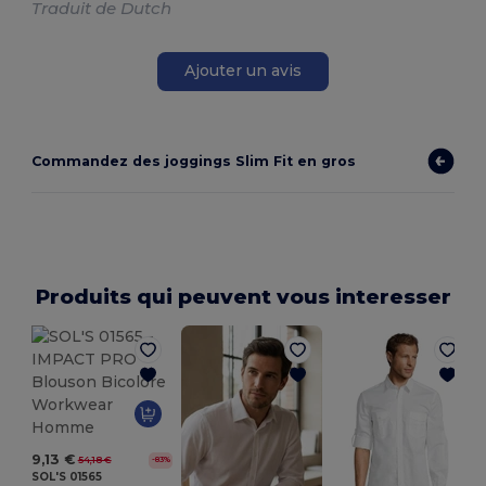
Traduit de Dutch
Ajouter un avis
Commandez des joggings Slim Fit en gros
Produits qui peuvent vous interesser
9,13 €
54,18 €
-83%
SOL'S 01565