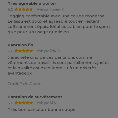
Très agréable à porter
5.0
Avis par Tommy R.
Jogging confortable avec une coupe moderne.
Le tissu est doux et agréable tout en restant
suffisamment épais. Idéal aussi bien pour le sport
que pour un usage quotidien.
Pantalon fin
5.0
Avis par Felix B.
J'ai acheté cinq de ces pantalons comme
vêtements de travail. Ils sont parfaitement ajustés
et la qualité est excellente. Et à un prix très
avantageux.
Traduit de Dutch
Pantalon de survêtement
5.0
Avis par M N.
Très bon pantalon, bonne coupe.