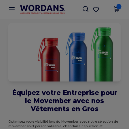
×
Appli Wordans
Obtenir l'appli
Meilleurs prix sur l’app !
Équipez votre Entreprise pour
le Movember avec nos
Vêtements en Gros
Optimisez votre visibilité lors du Movember avec notre sélection de
movember shirt personnalisable, chandail a capuchon et