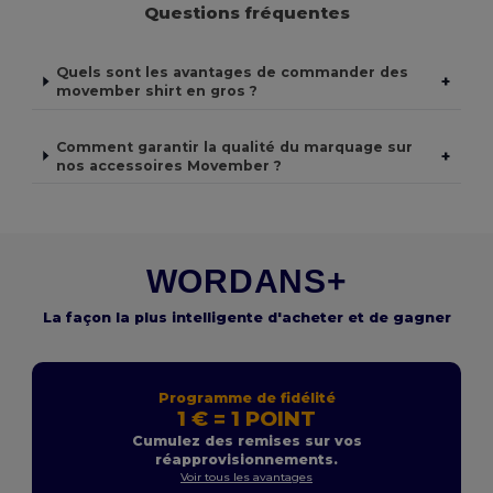
Questions fréquentes
Quels sont les avantages de commander des
+
movember shirt en gros ?
Comment garantir la qualité du marquage sur
+
nos accessoires Movember ?
WORDANS+
La façon la plus intelligente d'acheter et de gagner
Programme de fidélité
1 € = 1 POINT
Cumulez des remises sur vos
réapprovisionnements.
Voir tous les avantages