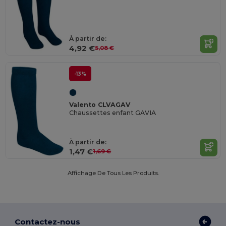
À partir de:
4,92 €
5,08 €
-13%
Valento CLVAGAV
Chaussettes enfant GAVIA
À partir de:
1,47 €
1,69 €
Affichage De Tous Les Produits.
Contactez-nous