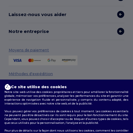
Laissez-nous vous aider
Notre entreprise
Moyens de paiement
Méthodes d'expédition
Ce site utilise des cookies
Notre site web utilise des cookies propriétaires et tiers pour améliorer la fonctionnalité
globale, mémoriser vos préférences, analyser les performances du site et garantir une
expérience de navigation fluide et personnalisée, y compris du contenu adapté, des
interactions optimisées avec notre site web, et de la publicité.
Vous pouvez gérer vos préférences de cookies à tout moment. Les cookies essentiels
ne peuvent pas être désactivés car ils sont requis pour le bon fonctionnement du site.
Suivez-nous
Cependant, vous pouvez choisir d’accepter ou de bloquer d'autres types de cookies, tels
que ceux utilisés pour la personnalisation, l'analyse et la publicité.
Pour plus de détails sur la façon dont nous utilisons les cookies, comment les contrôler