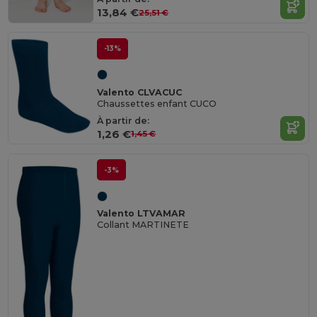
13,84 €
25,51 €
-13%
Valento CLVACUC
Chaussettes enfant CUCO
À partir de:
1,26 €
1,45 €
-3%
Valento LTVAMAR
Collant MARTINETE