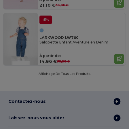
21,10 €
39,96 €
-51%
LARKWOOD LW700
Salopette Enfant Aventure en Denim
À partir de:
14,86 €
30,50 €
Affichage De Tous Les Produits.
Contactez-nous
Laissez-nous vous aider