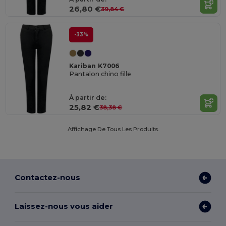
26,80 €
39,84 €
-33%
Kariban K7006
Pantalon chino fille
À partir de:
25,82 €
38,38 €
Affichage De Tous Les Produits.
Contactez-nous
Laissez-nous vous aider