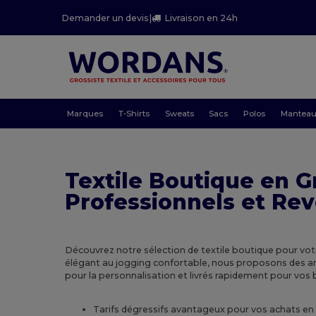
Demander un devis
|
Livraison en 24h
Marques
T-Shirts
Sweats
Sacs
Polos
Mantea
Textile Boutique en G
Professionnels et Re
Découvrez notre sélection de textile boutique pour vot
élégant au jogging confortable, nous proposons des arti
pour la personnalisation et livrés rapidement pour vos 
Tarifs dégressifs avantageux pour vos achats e