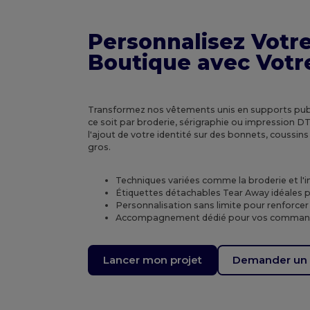
Personnalisez Votre
Boutique avec Votr
Transformez nos vêtements unis en supports publ
ce soit par broderie, sérigraphie ou impression DTG
l'ajout de votre identité sur des bonnets, coussins
gros.
Techniques variées comme la broderie et l
Étiquettes détachables Tear Away idéales p
Personnalisation sans limite pour renforce
Accompagnement dédié pour vos command
Lancer mon projet
Demander un 