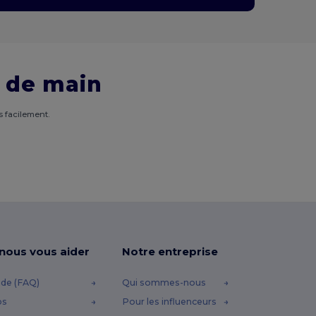
 de main
 facilement.
-nous vous aider
Notre entreprise
ide (FAQ)
Qui sommes-nous
os
Pour les influenceurs