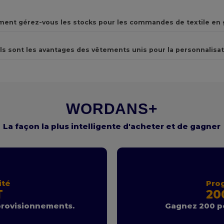
ent gérez-vous les stocks pour les commandes de textile en 
ls sont les avantages des vêtements unis pour la personnalisat
WORDANS+
La façon la plus intelligente d'acheter et de gagner
ité
Pro
T
20
provisionnements.
Gagnez 200 po