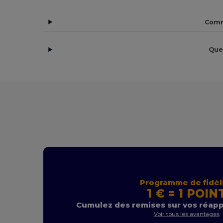
Comm
Que
Programme de fidél
1 € = 1 POIN
Cumulez des remises sur vos réap
Voir tous les avantages