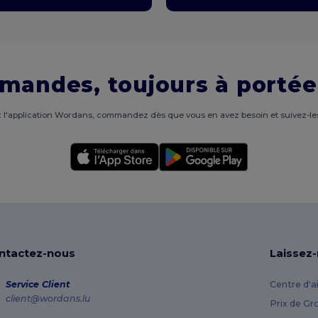
mandes, toujours à portée
 l'application Wordans, commandez dès que vous en avez besoin et suivez-les
ntactez-nous
Laissez
Service Client
Centre d'a
client@wordans.lu
Prix de Gr