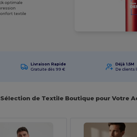
ock optimale
pression
onfort textile
Livraison Rapide
Déjà 1.5M
Gratuite dès 99 €
De clients l
Sélection de Textile Boutique pour Votre Ac