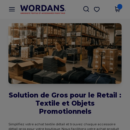
×
Appli Wordans
Obtenir l'appli
Meilleurs prix sur l’app !
Solution de Gros pour le Retail :
Textile et Objets
Promotionnels
Simplifiez votre achat textile détail et trouvez chaque accessoire
détail gros pour votre boutique. Nous facilitons votre achat produit