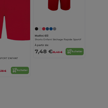
Malfini 613
Shorts Enfant Séchage Rapide Sportif
À partir de:
7,48 €
Acheter
10,40 €
SPORT ENFANT
Acheter
,38 €