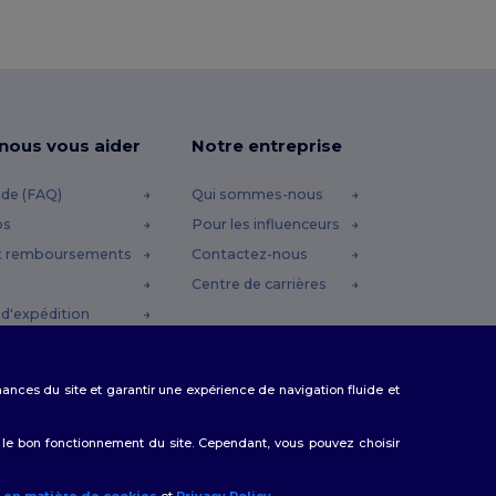
-nous vous aider
Notre entreprise
ide (FAQ)
Qui sommes-nous
os
Pour les influenceurs
t remboursements
Contactez-nous
Centre de carrières
d'expédition
omo
rmances du site et garantir une expérience de navigation fluide et
 le bon fonctionnement du site. Cependant, vous pouvez choisir