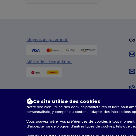
Co
Moyens de paiement
Méthodes d'expédition
Ce site utilise des cookies
Notre site web utilise des cookies propriétaires et tiers pour am
personnalisée, y compris du contenu adapté, des interactions opti
Vous pouvez gérer vos préférences de cookies à tout moment. L
d’accepter ou de bloquer d'autres types de cookies, tels que ceux u
2026. Tous droits réservés