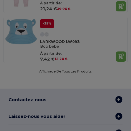
À partir de:
21,24 €
39,96 €
-39%
LARKWOOD LW093
Bob bébé
À partir de:
7,42 €
12,20 €
Affichage De Tous Les Produits.
Contactez-nous
Laissez-nous vous aider