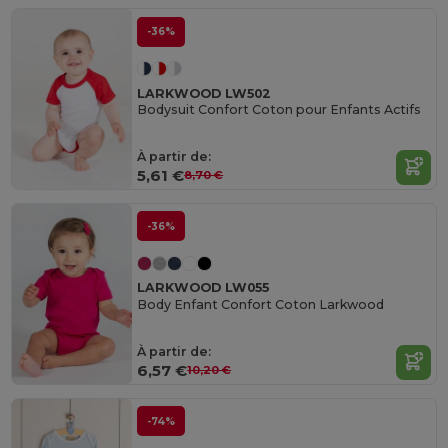
-36%
LARKWOOD LW502
Bodysuit Confort Coton pour Enfants Actifs
À partir de:
5,61 €
8,70 €
-36%
LARKWOOD LW055
Body Enfant Confort Coton Larkwood
À partir de:
6,57 €
10,20 €
-74%