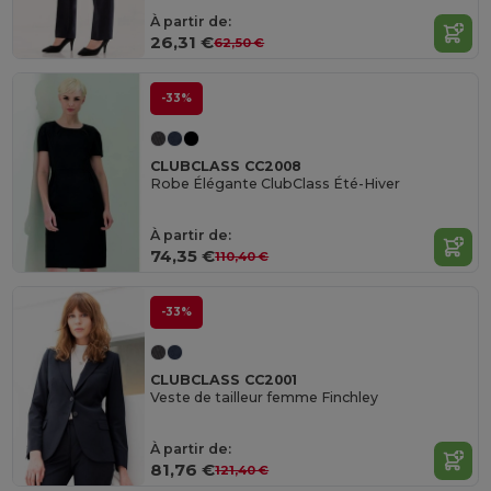
À partir de:
26,31 €
62,50 €
-33%
CLUBCLASS CC2008
Robe Élégante ClubClass Été-Hiver
À partir de:
74,35 €
110,40 €
-33%
CLUBCLASS CC2001
Veste de tailleur femme Finchley
À partir de:
81,76 €
121,40 €