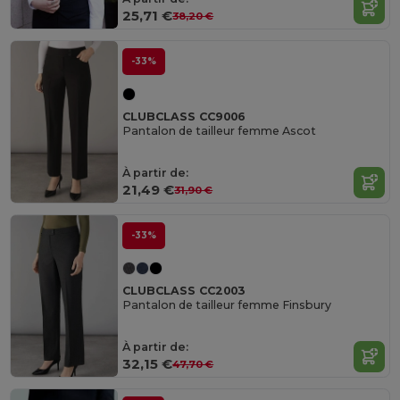
25,71 €
38,20 €
-33%
CLUBCLASS CC9006
Pantalon de tailleur femme Ascot
À partir de:
21,49 €
31,90 €
-33%
CLUBCLASS CC2003
Pantalon de tailleur femme Finsbury
À partir de:
32,15 €
47,70 €