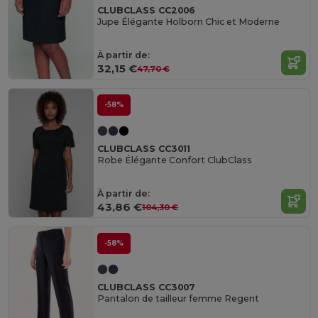
CLUBCLASS CC2006
Jupe Élégante Holborn Chic et Moderne
À partir de:
32,15 €
47,70 €
-58%
CLUBCLASS CC3011
Robe Élégante Confort ClubClass
À partir de:
43,86 €
104,30 €
-58%
CLUBCLASS CC3007
Pantalon de tailleur femme Regent