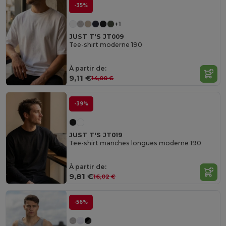
-35%
+1
JUST T'S JT009
Tee-shirt moderne 190
À partir de:
9,11 €
14,00 €
-39%
JUST T'S JT019
Tee-shirt manches longues moderne 190
À partir de:
9,81 €
16,02 €
-56%