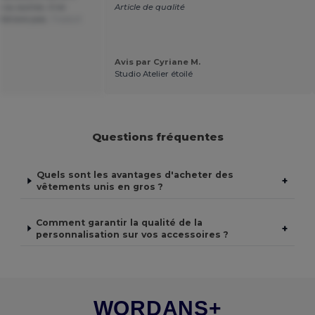
 ou autres. Il ne
Article de qualité
étériore pas.
Traduit
Avis par Cyriane M.
Studio Atelier étoilé
Questions fréquentes
Quels sont les avantages d'acheter des
+
vêtements unis en gros ?
Comment garantir la qualité de la
+
personnalisation sur vos accessoires ?
WORDANS+