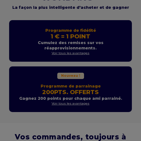
La façon la plus intelligente d'acheter et de gagner
Programme de fidélité
1 € = 1 POINT
Cumulez des remises sur vos
réapprovisionnements.
Voir tous les avantages
Nouveau !
Programme de parrainage
200PTS. OFFERTS
Gagnez 200 points pour chaque ami parrainé.
Voir tous les avantages
Vos commandes, toujours à