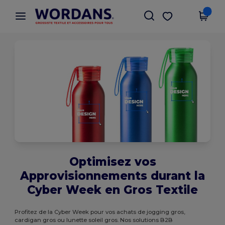
×
Appli Wordans
Obtenir l'appli
Meilleurs prix sur l’app !
Optimisez vos
Approvisionnements durant la
Cyber Week en Gros Textile
Profitez de la Cyber Week pour vos achats de jogging gros,
cardigan gros ou lunette soleil gros. Nos solutions B2B