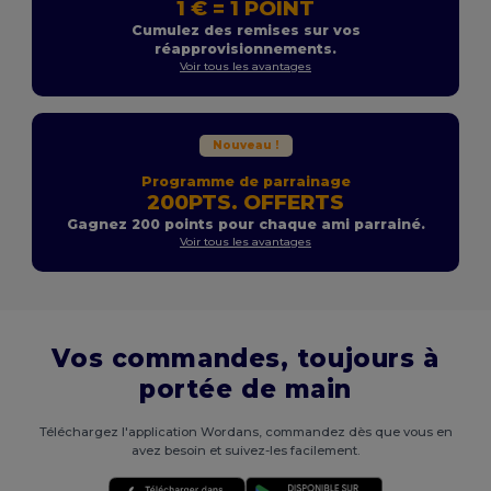
1 € = 1 POINT
Cumulez des remises sur vos
réapprovisionnements.
Voir tous les avantages
Nouveau !
Programme de parrainage
200PTS. OFFERTS
Gagnez 200 points pour chaque ami parrainé.
Voir tous les avantages
Vos commandes, toujours à
portée de main
Téléchargez l'application Wordans, commandez dès que vous en
avez besoin et suivez-les facilement.