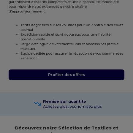
garantissent des tarifs compétitifs et une disponibilité immédiate
pour répondre aux exigences de votre chaîne
d'approvisionnement.
Tarifs dégressifs sur les volumes pour un contrôle des coûts
optimal
Expédition rapide et suivi rigoureux pour une fiabilité
opérationnelle
Large catalogue de vêtements unis et accessoires prêts à
marquer
Équipe dédiée pour assurer la réception de vos commandes
sans souci
Profiter des offres
Remise sur quantité
Achetez plus, économisez plus
Découvrez notre Sélection de Textiles et