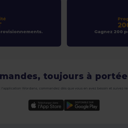
ité
Pro
T
20
provisionnements.
Gagnez 200 po
mandes, toujours à portée
 l'application Wordans, commandez dès que vous en avez besoin et suivez-les