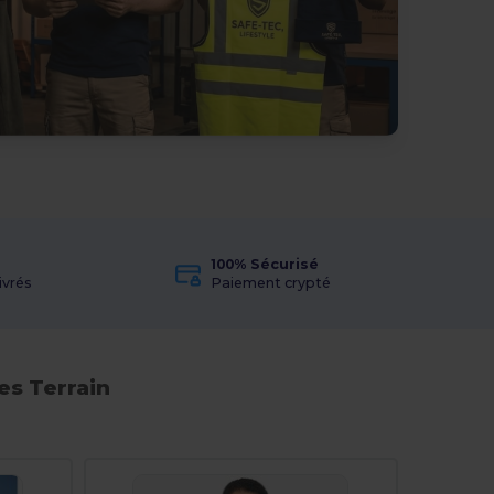
100% Sécurisé
ivrés
Paiement crypté
es Terrain