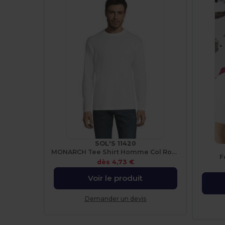
SOL'S 11420
MONARCH Tee Shirt Homme Col Rond Manches Longues
F
dès
4,73 €
Voir le produit
Demander un devis