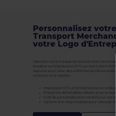
Personnalisez votr
Transport Merchand
votre Logo d'Entrep
Valorisez votre marque sur la route avec notre tra
broderie ou l'impression DTG sur nos t-shirts 10
capuche pour créer des uniformes professionnels 
cohésion et la visibilité.
Impression DTG et broderie pour un rendu 
Étiquettes détachables idéales pour la reve
Outil de personnalisation intuitif pour vos l
Options éco-responsables pour valoriser 