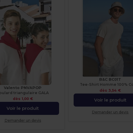
B&C BC01T
Tee-Shirt Homme 100% C
Valento PNVAPOP
dès
3,54 €
oulard triangulaire GALA
dès
1,00 €
Voir le produit
Voir le produit
Demander un devis
Demander un devis