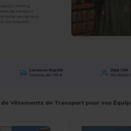
ransport clothing
intes du transport
r éviter les ruptures
r vos livraisons
Livraison Rapide
Déjà 1.5M
Gratuite dès 99 €
De clients l
 de Vêtements de Transport pour vos Équip