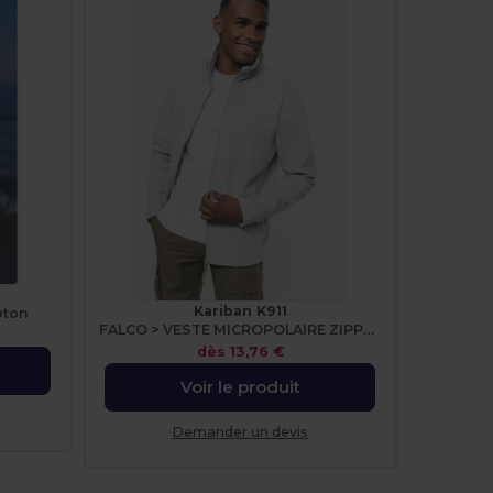
Kariban K911
oton
FALCO > VESTE MICROPOLAIRE ZIPPÉE
dès
13,76 €
Voir le produit
Demander un devis