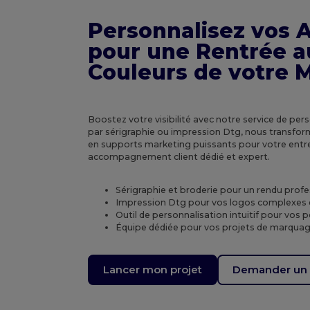
Personnalisez vos A
pour une Rentrée a
Couleurs de votre 
Boostez votre visibilité avec notre service de per
par sérigraphie ou impression Dtg, nous transfo
en supports marketing puissants pour votre entre
accompagnement client dédié et expert.
Sérigraphie et broderie pour un rendu profe
Impression Dtg pour vos logos complexes et
Outil de personnalisation intuitif pour vos p
Équipe dédiée pour vos projets de marquage
Lancer mon projet
Demander un 