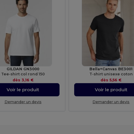
GILDAN GN3000
Bella+Canvas BE3001
Tee-shirt col rond 150
T-shirt unisexe coton
dès
3,16 €
dès
5,56 €
Voir le produit
Voir le produit
Demander un devis
Demander un devis