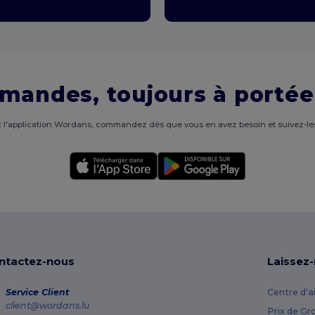
mandes, toujours à portée
 l'application Wordans, commandez dès que vous en avez besoin et suivez-les
ntactez-nous
Laissez
Service Client
Centre d'a
client@wordans.lu
Prix de Gr