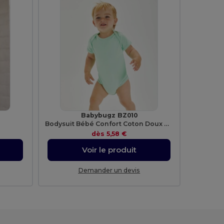
Babybugz BZ010
Bodysuit Bébé Confort Coton Doux et Stretch
dès
5,58 €
Voir le produit
Demander un devis