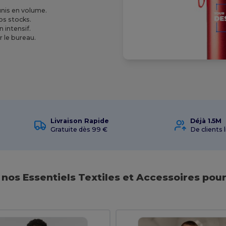
unis en volume.
vos stocks.
 intensif.
r le bureau.
Livraison Rapide
Déjà 1.5M
Gratuite dès 99 €
De clients l
nos Essentiels Textiles et Accessoires pour