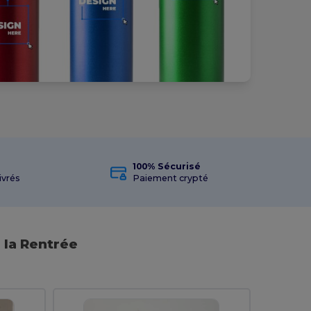
100% Sécurisé
ivrés
Paiement crypté
 la Rentrée