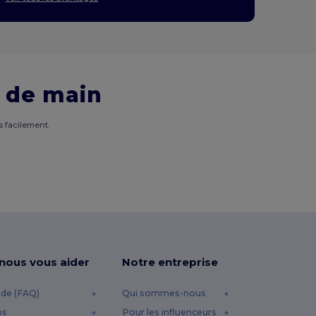
 de main
 facilement.
-nous vous aider
Notre entreprise
ide (FAQ)
Qui sommes-nous
os
Pour les influenceurs