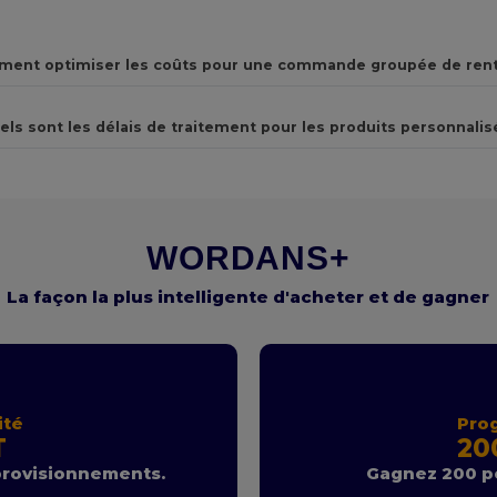
ent optimiser les coûts pour une commande groupée de rent
els sont les délais de traitement pour les produits personnalis
WORDANS+
La façon la plus intelligente d'acheter et de gagner
ité
Pro
T
20
provisionnements.
Gagnez 200 po