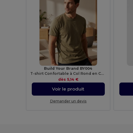
Build Your Brand BY004
T-shirt Confortable à Col Rond en Coton
dès
5,14 €
Voir le produit
Demander un devis