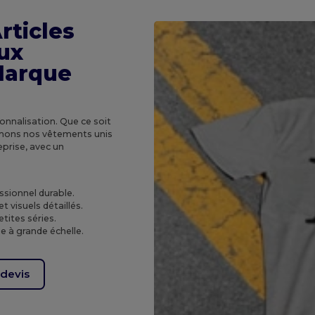
rticles
ux
Marque
sonnalisation. Que ce soit
rmons nos vêtements unis
prise, avec un
ssionnel durable.
 visuels détaillés.
etites séries.
 à grande échelle.
devis