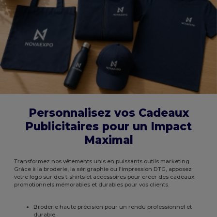
Personnalisez vos Cadeaux
Publicitaires pour un Impact
Maximal
Transformez nos vêtements unis en puissants outils marketing.
Grâce à la broderie, la sérigraphie ou l'impression DTG, apposez
votre logo sur des t-shirts et accessoires pour créer des cadeaux
promotionnels mémorables et durables pour vos clients.
Broderie haute précision pour un rendu professionnel et
durable.