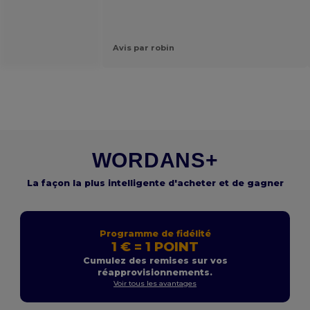
Avis par robin
WORDANS+
La façon la plus intelligente d'acheter et de gagner
Programme de fidélité
1 € = 1 POINT
Cumulez des remises sur vos
réapprovisionnements.
Voir tous les avantages