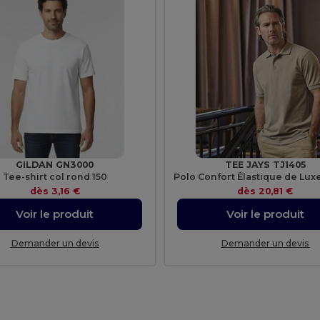
GILDAN GN3000
TEE JAYS TJ1405
Tee-shirt col rond 150
dès
3,16 €
dès
20,81 €
Voir le produit
Voir le produit
Demander un devis
Demander un devis