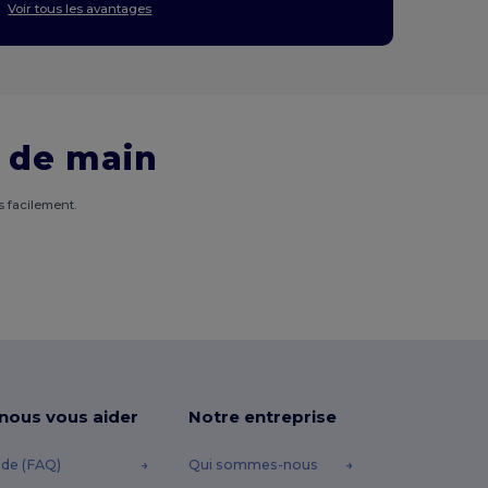
Voir tous les avantages
 de main
 facilement.
-nous vous aider
Notre entreprise
ide (FAQ)
Qui sommes-nous