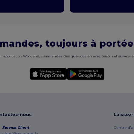
mandes, toujours à portée
 l'application Wordans, commandez dès que vous en avez besoin et suivez-les
ntactez-nous
Laissez
Service Client
Centre d'a
client@wordans.lu