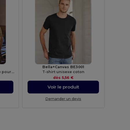
Bella+Canvas BE3001
Polo Confort Élastique de Luxe pour Hommes
T-shirt unisexe coton
dès
5,56 €
Voir le produit
Demander un devis