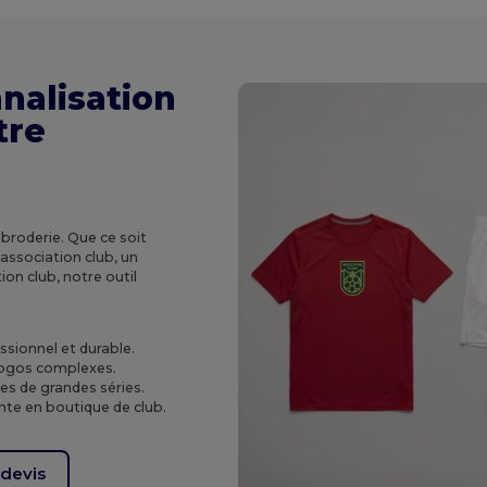
nalisation
tre
broderie. Que ce soit
 association club, un
ion club, notre outil
sionnel et durable.
logos complexes.
s de grandes séries.
nte en boutique de club.
devis