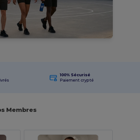
100% Sécurisé
ivrés
Paiement crypté
vos Membres