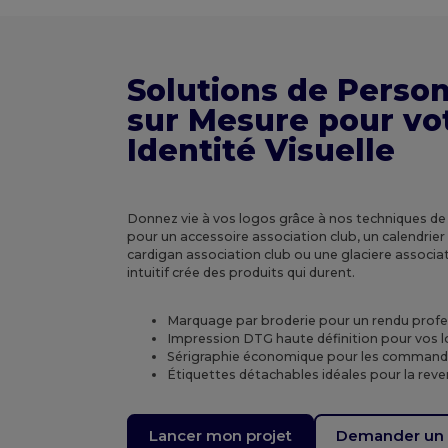
Solutions de Person
sur Mesure pour vo
Identité Visuelle
Donnez vie à vos logos grâce à nos techniques de 
pour un accessoire association club, un calendrier
cardigan association club ou une glaciere associat
intuitif crée des produits qui durent.
Marquage par broderie pour un rendu profes
Impression DTG haute définition pour vos 
Sérigraphie économique pour les commande
Étiquettes détachables idéales pour la reve
Lancer mon projet
Demander un 