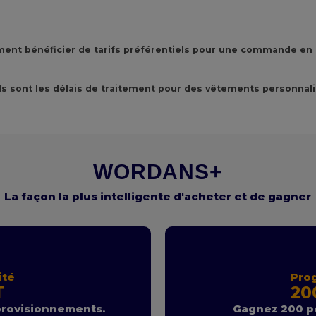
nt bénéficier de tarifs préférentiels pour une commande en 
s sont les délais de traitement pour des vêtements personnali
WORDANS+
La façon la plus intelligente d'acheter et de gagner
ité
Pro
T
20
provisionnements.
Gagnez 200 po