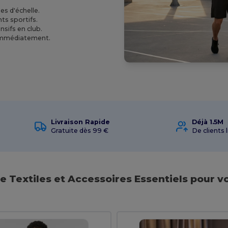
es d'échelle.
ts sportifs.
sifs en club.
 immédiatement.
Livraison Rapide
Déjà 1.5M
Gratuite dès 99 €
De clients l
de Textiles et Accessoires Essentiels pour 