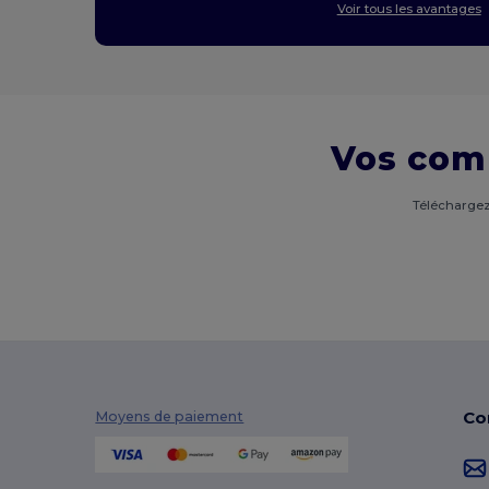
Voir tous les avantages
Vos com
Téléchargez
Co
Moyens de paiement