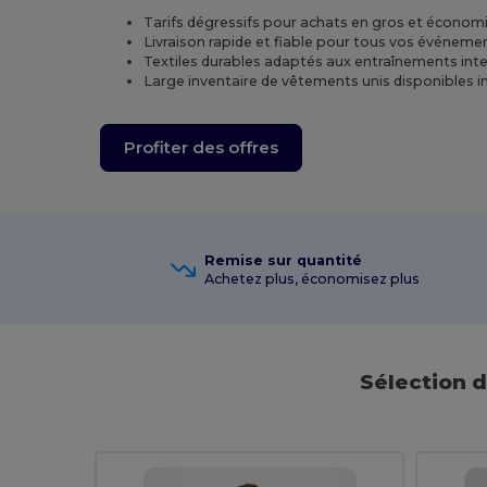
Tarifs dégressifs pour achats en gros et économi
Livraison rapide et fiable pour tous vos événemen
Textiles durables adaptés aux entraînements inten
Large inventaire de vêtements unis disponibles
Profiter des offres
Remise sur quantité
Achetez plus, économisez plus
Sélection 