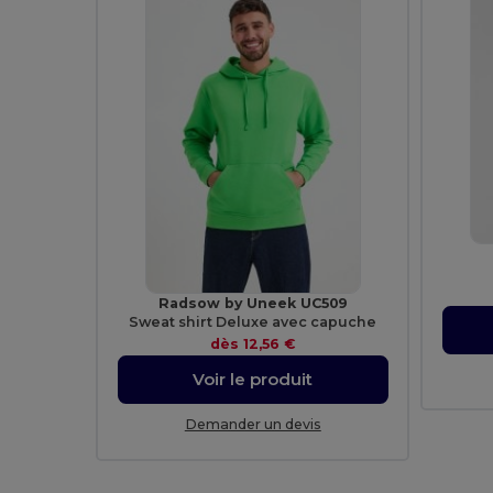
Radsow by Uneek UC509
Sweat shirt Deluxe avec capuche
dès
12,56 €
Voir le produit
Demander un devis